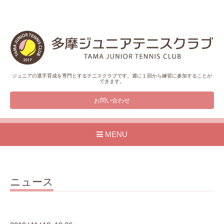
ジュニアの選手育成を専門とするテニスクラブです。週に１回から練習に参加することが
できます。
お問い合わせ
MENU
ニュース