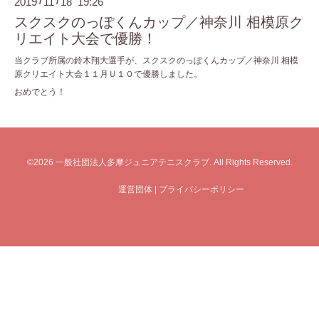
2019
11
18 19:26
/
/
スクスクのっぽくんカップ／神奈川 相模原ク
リエイト大会で優勝！
当クラブ所属の鈴木翔大選手が、スクスクのっぽくんカップ／神奈川 相模
原クリエイト大会１１月Ｕ１０で優勝しました。
おめでとう！
©2026
一般社団法人多摩ジュニアテニスクラブ
. All Rights Reserved.
運営団体
|
プライバシーポリシー