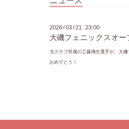
ニュース
2026
03
21 23:00
/
/
大磯フェニックスオー
当クラブ所属の工藤璃生選手が、大磯
おめでとう！