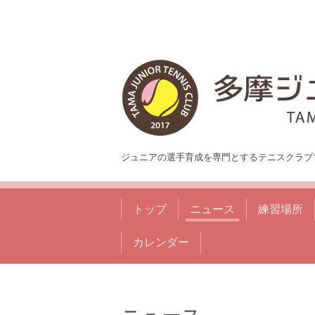
ジュニアの選手育成を専門とするテニスクラブ
トップ
ニュース
練習場所
カレンダー