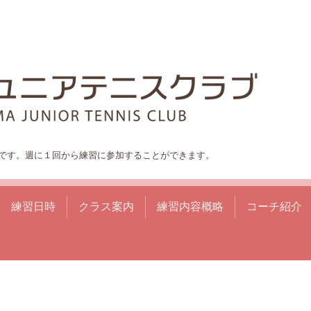
です。週に１回から練習に参加することができます。
練習日時
クラス案内
練習内容概略
コーチ紹介