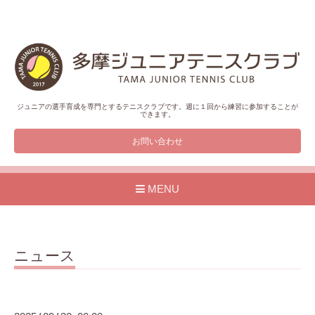
ジュニアの選手育成を専門とするテニスクラブです。週に１回から練習に参加することが
できます。
お問い合わせ
MENU
ニュース