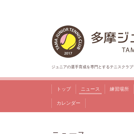
ジュニアの選手育成を専門とするテニスクラブ
トップ
ニュース
練習場所
カレンダー