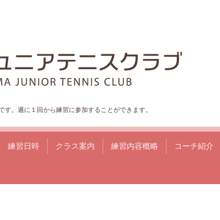
です。週に１回から練習に参加することができます。
練習日時
クラス案内
練習内容概略
コーチ紹介