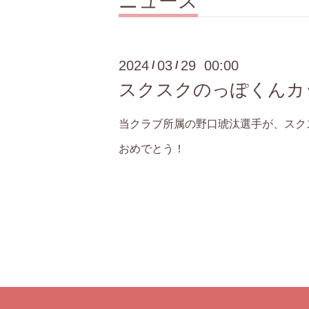
ニュース
2024
03
29 00:00
/
/
スクスクのっぽくんカ
当クラブ所属の野口琥汰選手が、スク
おめでとう！