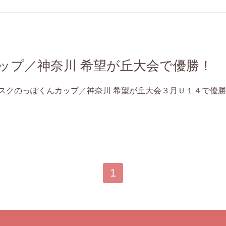
ップ／神奈川 希望が丘大会で優勝！
スクのっぽくんカップ／神奈川 希望が丘大会３月Ｕ１４で優
1