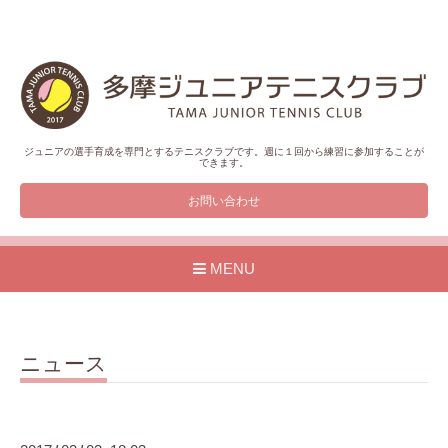
ジュニアの選手育成を専門とするテニスクラブです。週に１回から練習に参加することが
できます。
お問い合わせ
MENU
ニュース