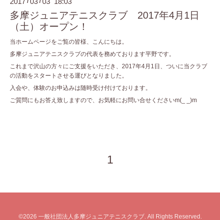
2017
03
03 18:03
/
/
多摩ジュニアテニスクラブ 2017年4月1日
（土）オープン！
当ホームページをご覧の皆様、こんにちは。
多摩ジュニアテニスクラブの代表を務めております平野です。
これまで沢山の方々にご支援をいただき、2017年4月1日、ついに当クラブ
の活動をスタートさせる運びとなりました。
入会や、体験のお申込みは随時受け付けております。
ご質問にもお答え致しますので、お気軽にお問い合せくださいm(_ _)m
1
©2026
一般社団法人多摩ジュニアテニスクラブ
. All Rights Reserved.