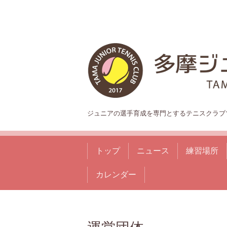
ジュニアの選手育成を専門とするテニスクラブ
トップ
ニュース
練習場所
カレンダー