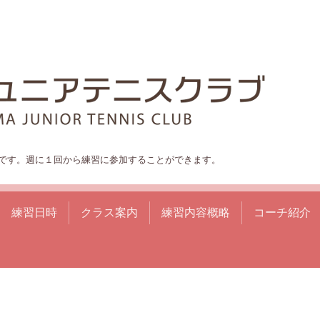
です。週に１回から練習に参加することができます。
練習日時
クラス案内
練習内容概略
コーチ紹介