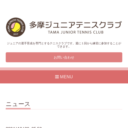
ジュニアの選手育成を専門とするテニスクラブです。週に１回から練習に参加することが
できます。
お問い合わせ
MENU
ニュース