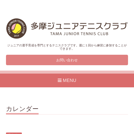
ジュニアの選手育成を専門とするテニスクラブです。週に１回から練習に参加することが
できます。
お問い合わせ
MENU
カレンダー