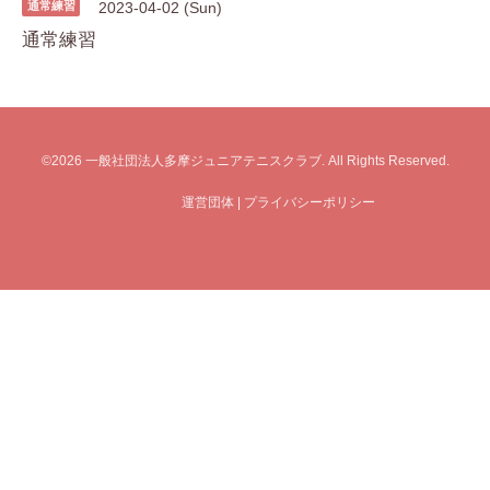
通常練習
2023-04-02 (Sun)
通常練習
©2026
一般社団法人多摩ジュニアテニスクラブ
. All Rights Reserved.
運営団体
|
プライバシーポリシー