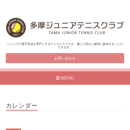
ジュニアの選手育成を専門とするテニスクラブです。週に１回から練習に参加することが
できます。
お問い合わせ
MENU
カレンダー