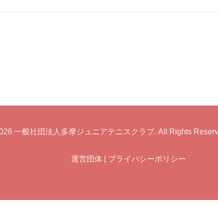
026
一般社団法人多摩ジュニアテニスクラブ
. All Rights Reser
運営団体
|
プライバシーポリシー