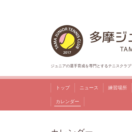
ジュニアの選手育成を専門とするテニスクラブ
トップ
ニュース
練習場所
カレンダー