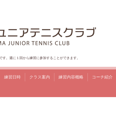
です。週に１回から練習に参加することができます。
練習日時
クラス案内
練習内容概略
コーチ紹介