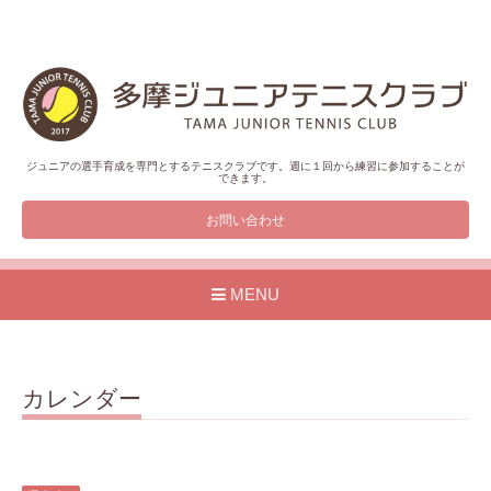
ジュニアの選手育成を専門とするテニスクラブです。週に１回から練習に参加することが
できます。
お問い合わせ
MENU
カレンダー