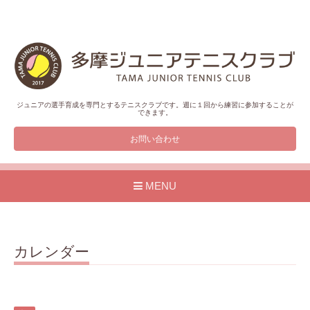
ジュニアの選手育成を専門とするテニスクラブです。週に１回から練習に参加することが
できます。
お問い合わせ
MENU
カレンダー