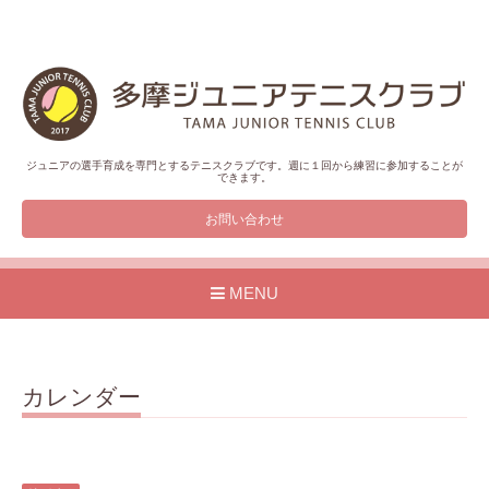
ジュニアの選手育成を専門とするテニスクラブです。週に１回から練習に参加することが
できます。
お問い合わせ
MENU
カレンダー