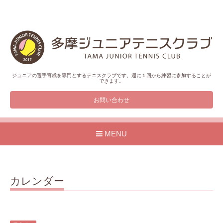
ジュニアの選手育成を専門とするテニスクラブです。週に１回から練習に参加することが
できます。
お問い合わせ
MENU
カレンダー