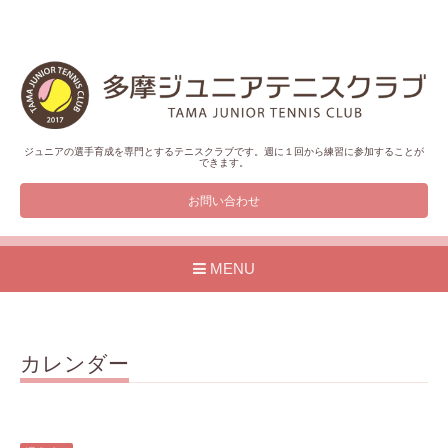
ジュニアの選手育成を専門とするテニスクラブです。週に１回から練習に参加することが
できます。
お問い合わせ
MENU
カレンダー