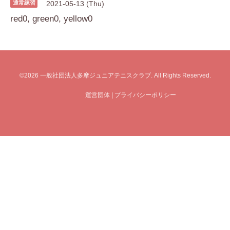
通常練習
2021-05-13 (Thu)
red0, green0, yellow0
©2026
一般社団法人多摩ジュニアテニスクラブ
. All Rights Reserved.
運営団体
|
プライバシーポリシー