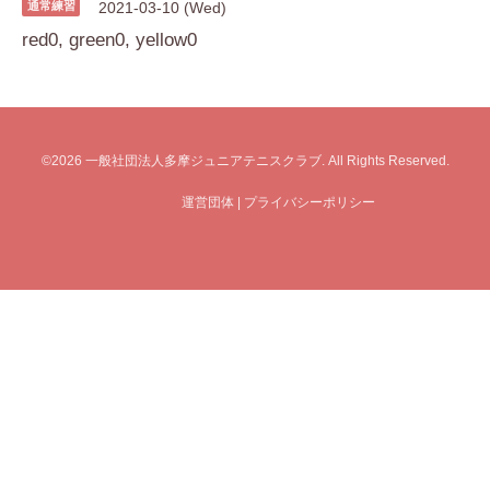
通常練習
2021-03-10 (Wed)
red0, green0, yellow0
©2026
一般社団法人多摩ジュニアテニスクラブ
. All Rights Reserved.
運営団体
|
プライバシーポリシー