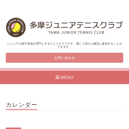
ジュニアの選手育成を専門とするテニスクラブです。週に１回から練習に参加することが
できます。
お問い合わせ
MENU
カレンダー