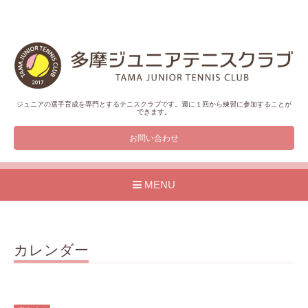
ジュニアの選手育成を専門とするテニスクラブです。週に１回から練習に参加することが
できます。
お問い合わせ
MENU
カレンダー