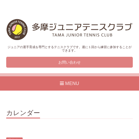
ジュニアの選手育成を専門とするテニスクラブです。週に１回から練習に参加することが
できます。
お問い合わせ
MENU
カレンダー