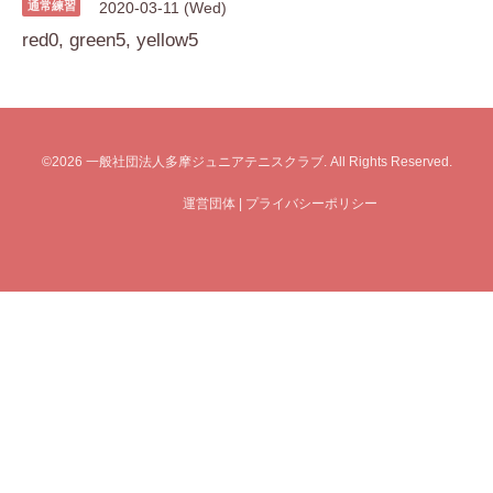
通常練習
2020-03-11 (Wed)
red0, green5, yellow5
©2026
一般社団法人多摩ジュニアテニスクラブ
. All Rights Reserved.
運営団体
|
プライバシーポリシー