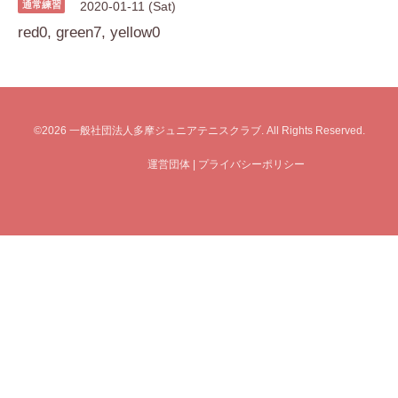
通常練習
2020-01-11 (Sat)
red0, green7, yellow0
©2026
一般社団法人多摩ジュニアテニスクラブ
. All Rights Reserved.
運営団体
|
プライバシーポリシー