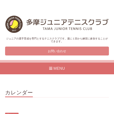
ジュニアの選手育成を専門とするテニスクラブです。週に１回から練習に参加することが
できます。
お問い合わせ
MENU
カレンダー