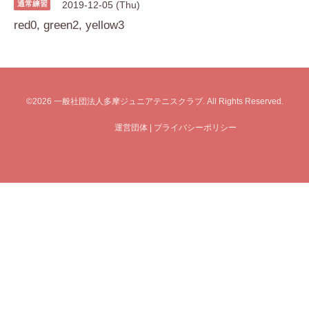
通常練習
2019-12-05 (Thu)
red0, green2, yellow3
©2026
一般社団法人多摩ジュニアテニスクラブ
. All Rights Reserved.
運営団体
|
プライバシーポリシー