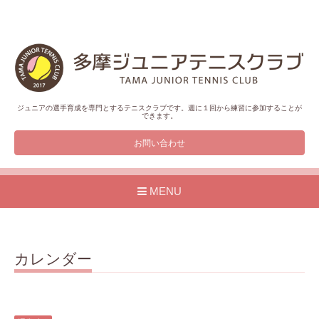
ジュニアの選手育成を専門とするテニスクラブです。週に１回から練習に参加することが
できます。
お問い合わせ
MENU
カレンダー