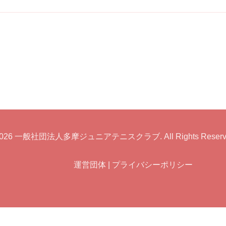
026
一般社団法人多摩ジュニアテニスクラブ
. All Rights Reser
運営団体
|
プライバシーポリシー