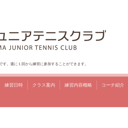
です。週に１回から練習に参加することができます。
練習日時
クラス案内
練習内容概略
コーチ紹介