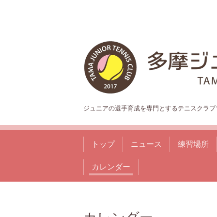
ジュニアの選手育成を専門とするテニスクラブ
トップ
ニュース
練習場所
カレンダー