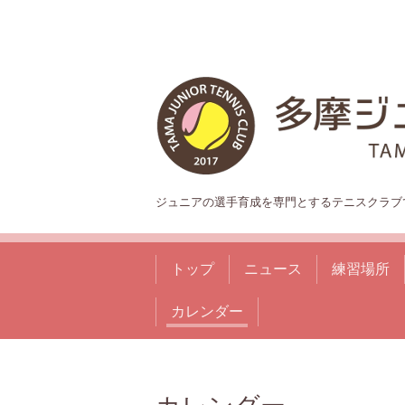
ジュニアの選手育成を専門とするテニスクラブ
トップ
ニュース
練習場所
カレンダー