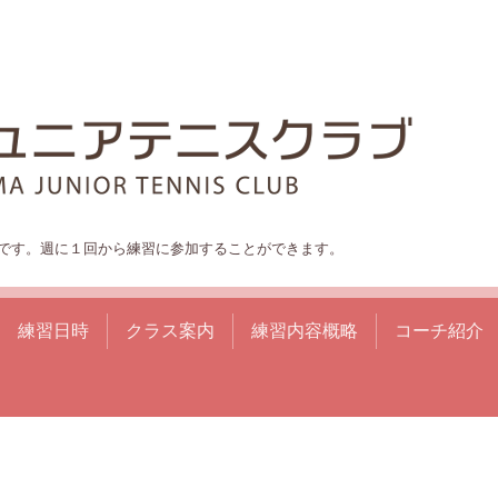
です。週に１回から練習に参加することができます。
練習日時
クラス案内
練習内容概略
コーチ紹介