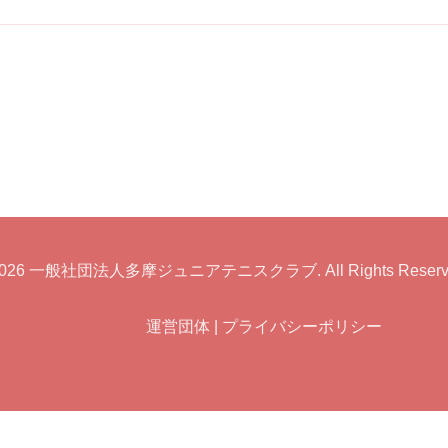
026
一般社団法人多摩ジュニアテニスクラブ
. All Rights Reser
運営団体
|
プライバシーポリシー