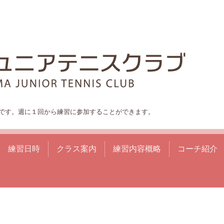
です。週に１回から練習に参加することができます。
練習日時
クラス案内
練習内容概略
コーチ紹介