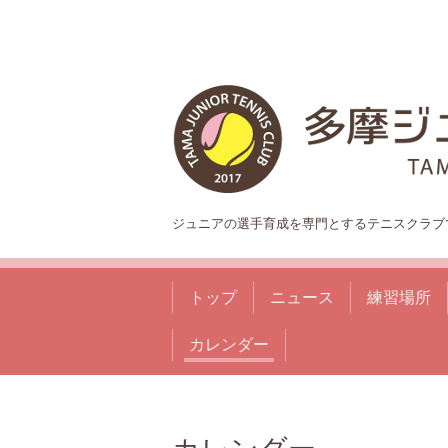
ジュニアの選手育成を専門とするテニスクラブ
トップ
ニュース
練習場所
カレンダー