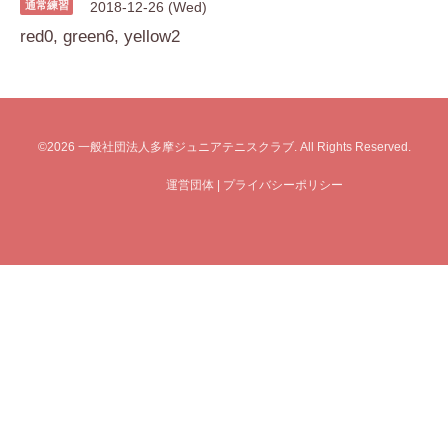
通常練習
2018-12-26 (Wed)
red0, green6, yellow2
©2026
一般社団法人多摩ジュニアテニスクラブ
. All Rights Reserved.
運営団体
|
プライバシーポリシー