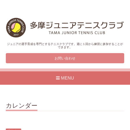
ジュニアの選手育成を専門とするテニスクラブです。週に１回から練習に参加することが
できます。
お問い合わせ
MENU
カレンダー