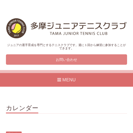
ジュニアの選手育成を専門とするテニスクラブです。週に１回から練習に参加することが
できます。
お問い合わせ
MENU
カレンダー