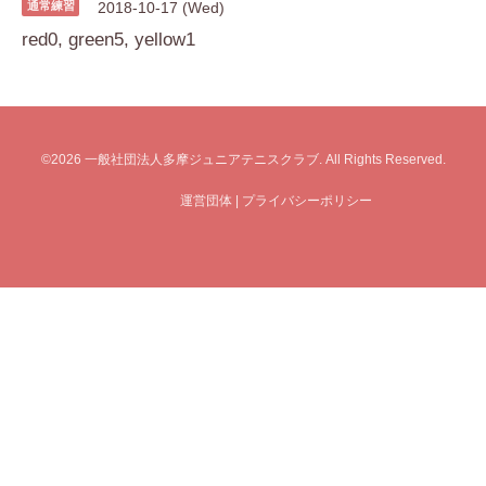
通常練習
2018-10-17 (Wed)
red0, green5, yellow1
©2026
一般社団法人多摩ジュニアテニスクラブ
. All Rights Reserved.
運営団体
|
プライバシーポリシー