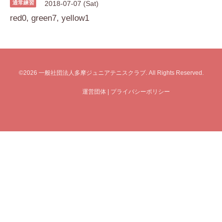
通常練習
2018-07-07 (Sat)
red0, green7, yellow1
©2026
一般社団法人多摩ジュニアテニスクラブ
. All Rights Reserved.
運営団体
|
プライバシーポリシー