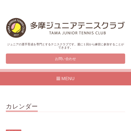
ジュニアの選手育成を専門とするテニスクラブです。週に１回から練習に参加することが
できます。
お問い合わせ
MENU
カレンダー