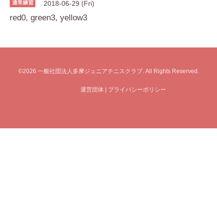
通常練習
2018-06-29 (Fri)
red0, green3, yellow3
©2026
一般社団法人多摩ジュニアテニスクラブ
. All Rights Reserved.
運営団体
|
プライバシーポリシー