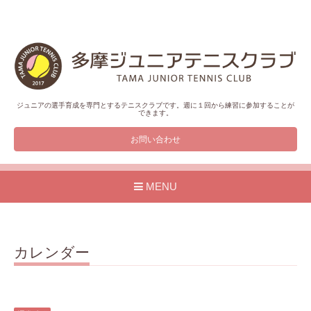
ジュニアの選手育成を専門とするテニスクラブです。週に１回から練習に参加することが
できます。
お問い合わせ
MENU
カレンダー