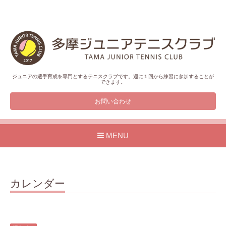
ジュニアの選手育成を専門とするテニスクラブです。週に１回から練習に参加することが
できます。
お問い合わせ
MENU
カレンダー