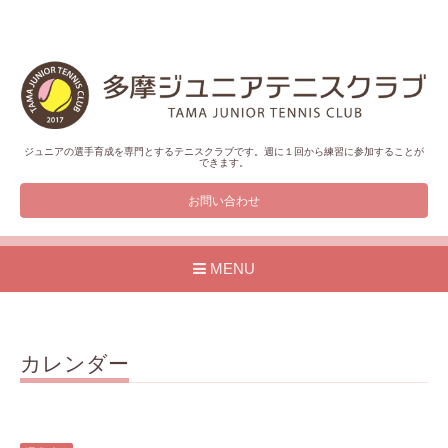
ジュニアの選手育成を専門とするテニスクラブです。週に１回から練習に参加することが
できます。
お問い合わせ
MENU
カレンダー