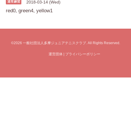
通常練習
2018-03-14 (Wed)
red0, green4, yellow1
©2026
一般社団法人多摩ジュニアテニスクラブ
. All Rights Reserved.
運営団体
|
プライバシーポリシー