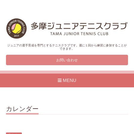
ジュニアの選手育成を専門とするテニスクラブです。週に１回から練習に参加することが
できます。
お問い合わせ
MENU
カレンダー