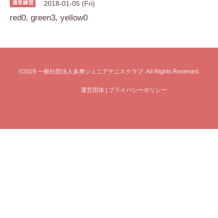
通常練習
2018-01-05 (Fri)
red0, green3, yellow0
©2026
一般社団法人多摩ジュニアテニスクラブ
. All Rights Reserved.
運営団体
|
プライバシーポリシー