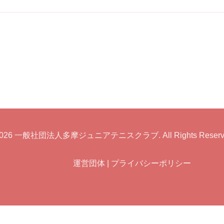
026
一般社団法人多摩ジュニアテニスクラブ
. All Rights Reser
運営団体
|
プライバシーポリシー