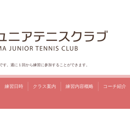
です。週に１回から練習に参加することができます。
練習日時
クラス案内
練習内容概略
コーチ紹介