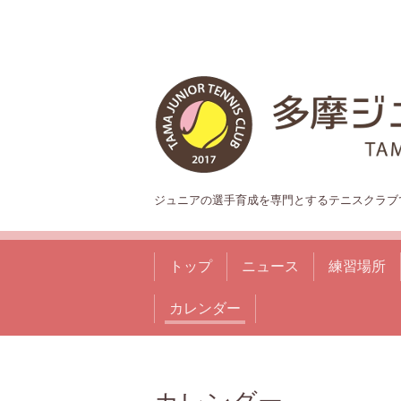
ジュニアの選手育成を専門とするテニスクラブ
トップ
ニュース
練習場所
カレンダー