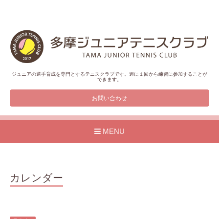
ジュニアの選手育成を専門とするテニスクラブです。週に１回から練習に参加することが
できます。
お問い合わせ
MENU
カレンダー